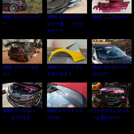
S660 ヒッチメンバ
S660 モデューロバ
S660 ここのカバー
ー
ンパー用 ツイン
カナード
S660 リアテールダ
S660 フロントフェ
S660 ボンネットス
クト
ンダーダクト
ポイラー
S660 グリルカバ
S660 ルーフトップ
ワンオフエンジンル
ー タイプ1 2
カウル
ーム垂れカバー