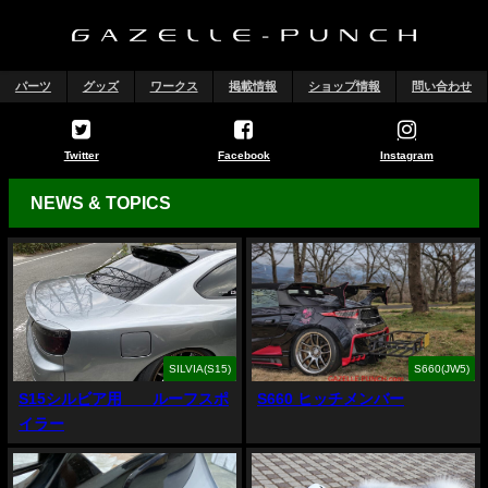
パーツ
グッズ
ワークス
掲載情報
ショップ情報
問い合わせ
Twitter
Facebook
Instagram
NEWS & TOPICS
SILVIA(S15)
S660(JW5)
S15シルビア用 ルーフスポ
S660 ヒッチメンバー
イラー