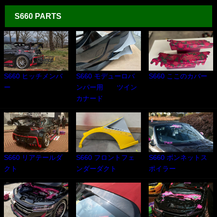
S660 PARTS
S660 ヒッチメンバ
S660 モデューロバ
S660 ここのカバー
ー
ンパー用 ツイン
カナード
S660 リアテールダ
S660 フロントフェ
S660 ボンネットス
クト
ンダーダクト
ポイラー