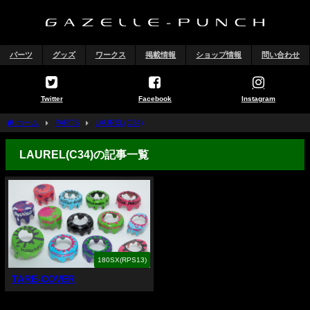
パーツ
グッズ
ワークス
掲載情報
ショップ情報
問い合わせ
Twitter
Facebook
Instagram
ホーム
PARTS
LAUREL(C34)
LAUREL(C34)の記事一覧
180SX(RPS13)
TARE-COVER