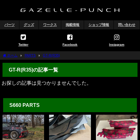
パーツ
グッズ
ワークス
掲載情報
ショップ情報
問い合わせ
Twitter
Facebook
Instagram
ホーム
PARTS
GT-R(R35)
GT-R(R35)の記事一覧
お探しの記事は見つかりませんでした。
S660 PARTS