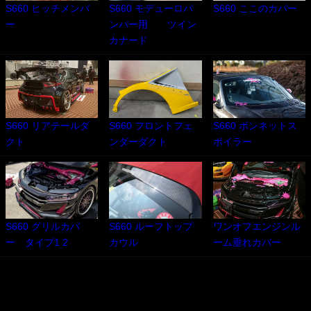
S660 ヒッチメンバ
S660 モデューロバ
S660 ここのカバー
ー
ンパー用 ツイン
カナード
S660 リアテールダ
S660 フロントフェ
S660 ボンネットス
クト
ンダーダクト
ポイラー
S660 グリルカバ
S660 ルーフトップ
ワンオフエンジンル
ー タイプ1 2
カウル
ーム垂れカバー