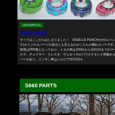
180SX(RPS13)
TARE-COVER
すべてはここからはじまりました！ GAZELLE PUNCH(ガゼルパン
チ)オリジナルパーツの原点とも言えるのがこちらの垂れカバーです
材質はFRP製となっており、トヨタ車はJZX81からJZX110までのマ
クⅡ、チェイサー、クレスタ、ヴェロッサのパワステタンク用垂れ
バーがあり、ニッサン車はシルビア(S15/S14...
S660 PARTS