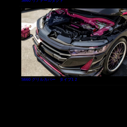
S660 リアテールダクト
S660 グリルカバー タイプ1 2