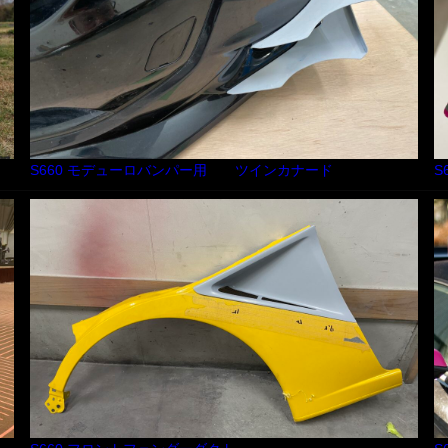
S660 モデューロバンパー用 ツインカナード
S