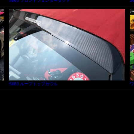
S660 フロントフェンダーダクト
S
S660 ルーフトップカウル
ワ