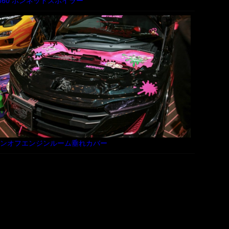
660 ボンネットスポイラー
ンオフエンジンルーム垂れカバー