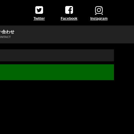
Twitter
Facebook
Instagram
い合わせ
ONTACT