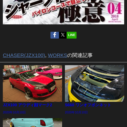
LINE
CHASER(JZX100)
,
WORKS
の関連記事
JZX100 アウディ顔マーク2
S660 ワンオフボンネット
2020年10月10日
2020年10月10日