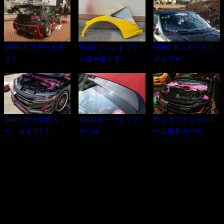
S660 リアテールダ
S660 フロントフェ
S660 ボンネットス
クト
ンダーダクト
ポイラー
S660 グリルカバ
S660 ルーフトップ
ワンオフエンジンル
ー タイプ1 2
カウル
ーム垂れカバー