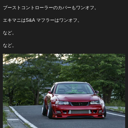
ブーストコントローラーのカバーもワンオフ。
エキマニはS&A マフラーはワンオフ。
など。
など。