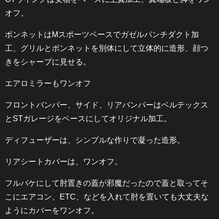
オフ。
ボンネットはMスポーツベースでガゼルパンチダクト加
工、グリルとボンネットを別体にして立体的に造形、顔つ
きをシャープに見せる。
エアロミラーもワンオフ
フロントバンパー、サイド、リアバンパーはベルテックス
とSTガレージをベースにしてオリジナル加工。
ディフューザーは、シンプルな作りで凝った造形。
リアシートカバーは、ワンオフ。
フルバケにして肘置きの蓋が邪魔だったので蓋と取ってそ
こにエアコン、ETC、などを入れて肘を置いても大丈夫な
ようにカバーをワンオフ。