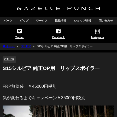
パーツ
グッズ
ワークス
掲載情報
ショップ情報
問い合わせ
Twitter
Facebook
Instagram
ホーム
OTHER
S15シルビア 純正OP用 リップスポイラー
OTHER
S15シルビア 純正OP用 リップスポイラー
FRP無塗装 ￥45000円税別
気が変わるまでキャンペーン￥35000円税別