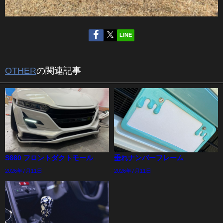
LINE
OTHER
の関連記事
S660 フロントダクトモール
垂れナンバーフレーム
2026年7月11日
2026年7月11日