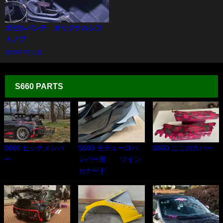
ガゼルパンチ オリジナルシフ
トノブ
2026年7月11日
S660 PARTS
S660 ヒッチメンバ
S660 モデューロバ
S660 ここのカバー
ー
ンパー用 ツイン
カナード