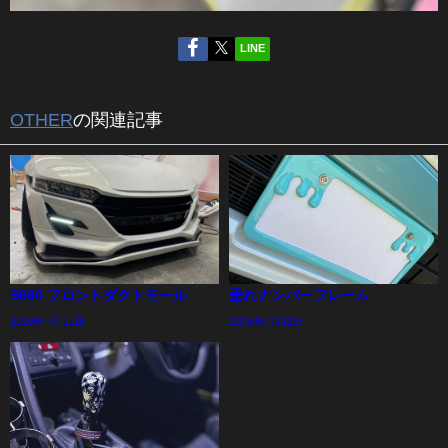
LINE
OTHER
の関連記事
S660 フロントダクトモール
垂れナンバーフレーム
2026年7月11日
2026年7月11日