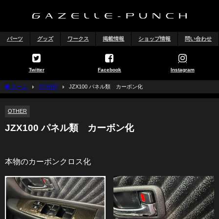
パーツ
グッズ
ワークス
掲載情報
ショップ情報
問い合わせ
Twitter
Facebook
Instagram
ホーム
OTHER
JZX100 パネル類 カーボン化
OTHER
JZX100 パネル類 カーボン化
本物のカーボンクロス化