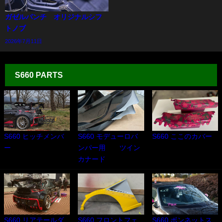
ガゼルパンチ オリジナルシフ
トノブ
2026年7月11日
S660 PARTS
S660 ヒッチメンバ
S660 モデューロバ
S660 ここのカバー
ー
ンパー用 ツイン
カナード
S660 リアテールダ
S660 フロントフェ
S660 ボンネットス