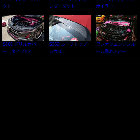
クト
ンダーダクト
ポイラー
S660 グリルカバ
S660 ルーフトップ
ワンオフエンジンル
ー タイプ1 2
カウル
ーム垂れカバー