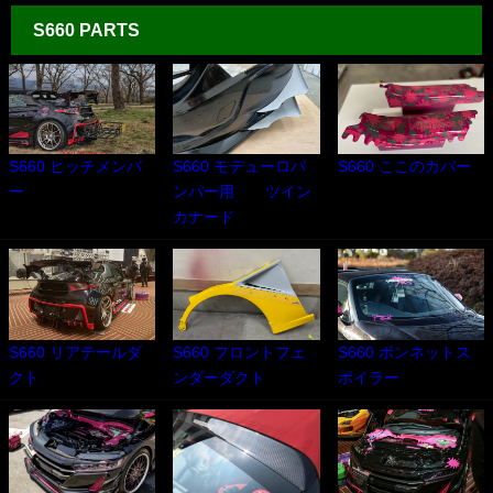
S660 PARTS
S660 ヒッチメンバ
S660 モデューロバ
S660 ここのカバー
ー
ンパー用 ツイン
カナード
S660 リアテールダ
S660 フロントフェ
S660 ボンネットス
クト
ンダーダクト
ポイラー